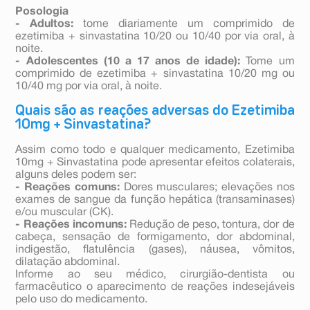
Posologia
- Adultos:
tome diariamente um comprimido de
ezetimiba + sinvastatina 10/20 ou 10/40 por via oral, à
noite.
- Adolescentes (10 a 17 anos de idade):
Tome um
comprimido de ezetimiba + sinvastatina 10/20 mg ou
10/40 mg por via oral, à noite.
Quais são as reações adversas do Ezetimiba
10mg + Sinvastatina?
Assim como todo e qualquer medicamento, Ezetimiba
10mg + Sinvastatina pode apresentar efeitos colaterais,
alguns deles podem ser:
- Reações comuns:
Dores musculares; elevações nos
exames de sangue da função hepática (transaminases)
e/ou muscular (CK).
- Reações incomuns:
Redução de peso, tontura, dor de
cabeça, sensação de formigamento, dor abdominal,
indigestão, flatulência (gases), náusea, vômitos,
dilatação abdominal.
Informe ao seu médico, cirurgião-dentista ou
farmacêutico o aparecimento de reações indesejáveis
pelo uso do medicamento.