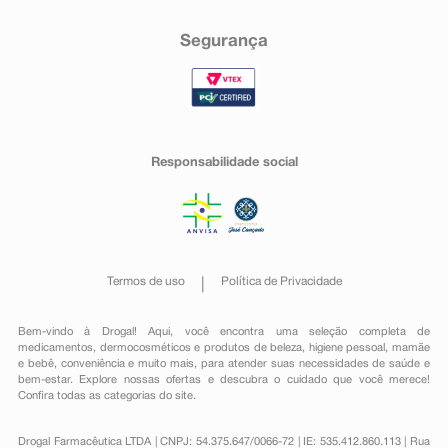
Segurança
Responsabilidade social
Termos de uso
Política de Privacidade
Bem-vindo à Drogal! Aqui, você encontra uma seleção completa de
medicamentos
,
dermocosméticos e produtos de beleza
,
higiene pessoal
,
mamãe
e bebê
,
conveniência
e muito mais, para atender suas necessidades de saúde e
bem-estar. Explore nossas ofertas e descubra o cuidado que você merece!
Confira todas as categorias do site.
Drogal Farmacêutica LTDA | CNPJ: 54.375.647/0066-72 | IE: 535.412.860.113 | Rua