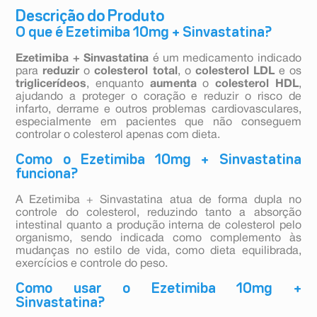
Descrição do Produto
O que é Ezetimiba 10mg + Sinvastatina?
Ezetimiba
+ Sinvastatina
é um medicamento indicado
para
reduzir
o
colesterol total
, o
colesterol LDL
e os
triglicerídeos
, enquanto
aumenta
o
colesterol HDL
,
ajudando a proteger o coração e reduzir o risco de
infarto, derrame e outros problemas cardiovasculares,
especialmente em pacientes que não conseguem
controlar o colesterol apenas com dieta.
Como o Ezetimiba 10mg + Sinvastatina
funciona?
A Ezetimiba + Sinvastatina atua de forma dupla no
controle do colesterol, reduzindo tanto a absorção
intestinal quanto a produção interna de colesterol pelo
organismo, sendo indicada como complemento às
mudanças no estilo de vida, como dieta equilibrada,
exercícios e controle do peso.
Como usar o Ezetimiba 10mg +
Sinvastatina?