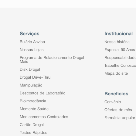
Serviços
Institucional
Bulário Anvisa
Nossa história
Nossas Lojas
Especial 90 Anos
Programa de Relacionamento Drogal
Responsabilidad
Mais
Trabalhe Conosco
Disk Drogal
Mapa do site
Drogal Drive-Thru
Manipulação
Descontos de Laboratório
Benefícios
Bioimpedância
Convênio
Momento Saúde
Ofertas do mês
Medicamentos Controlados
Farmácia popular
Cartão Drogal
Testes Rápidos