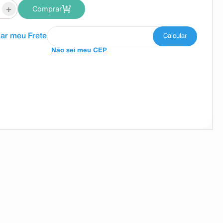
+
Comprar
Não sei meu CEP