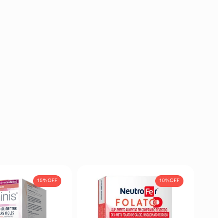
15%
OFF
10%
OFF