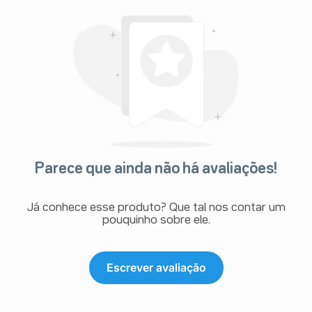
Parece que ainda não há avaliações!
Já conhece esse produto? Que tal nos contar um
pouquinho sobre ele.
Escrever avaliação