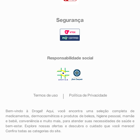
Segurança
Responsabilidade social
Termos de uso
Política de Privacidade
Bem-vindo à Drogal! Aqui, você encontra uma seleção completa de
medicamentos
,
dermocosméticos e produtos de beleza
,
higiene pessoal
,
mamãe
e bebê
,
conveniência
e muito mais, para atender suas necessidades de saúde e
bem-estar. Explore nossas ofertas e descubra o cuidado que você merece!
Confira todas as categorias do site.