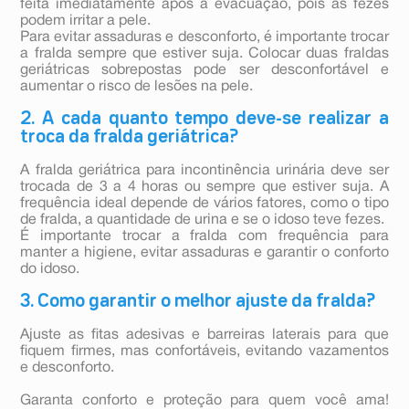
feita imediatamente após a evacuação, pois as fezes
podem irritar a pele.
Para evitar assaduras e desconforto, é importante trocar
a fralda sempre que estiver suja. Colocar duas fraldas
geriátricas sobrepostas pode ser desconfortável e
aumentar o risco de lesões na pele.
2. A cada quanto tempo deve-se realizar a
troca da fralda geriátrica?
A fralda geriátrica para incontinência urinária deve ser
trocada de 3 a 4 horas ou sempre que estiver suja. A
frequência ideal depende de vários fatores, como o tipo
de fralda, a quantidade de urina e se o idoso teve fezes.
É importante trocar a fralda com frequência para
manter a higiene, evitar assaduras e garantir o conforto
do idoso.
3. Como garantir o melhor ajuste da fralda?
Ajuste as fitas adesivas e barreiras laterais para que
fiquem firmes, mas confortáveis, evitando vazamentos
e desconforto.
Garanta conforto e proteção para quem você ama!