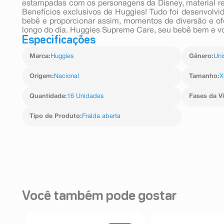
estampadas com os personagens da Disney, material res
Benefícios exclusivos de Huggies! Tudo foi desenvolvid
bebê e proporcionar assim, momentos de diversão e of
longo do dia. Huggies Supreme Care, seu bebê bem e v
Especificações
Marca
:
Huggies
Gênero
:
Uni
Origem
:
Nacional
Tamanho
:
X
Quantidade
:
16 Unidades
Fases da V
Tipo de Produto
:
Fralda aberta
Você também pode gostar