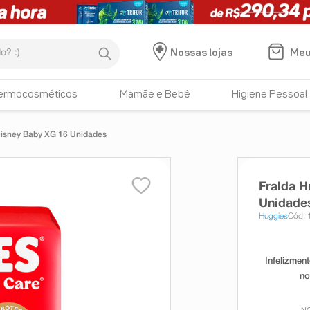
:)
Meu
Nossas lojas
ermocosméticos
Mamãe e Bebê
Higiene Pessoal
Disney Baby XG 16 Unidades
Fralda H
Unidade
Huggies
Cód: 