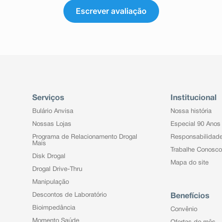
Escrever avaliação
Serviços
Institucional
Bulário Anvisa
Nossa história
Nossas Lojas
Especial 90 Anos
Programa de Relacionamento Drogal
Responsabilidad
Mais
Trabalhe Conosco
Disk Drogal
Mapa do site
Drogal Drive-Thru
Manipulação
Descontos de Laboratório
Benefícios
Bioimpedância
Convênio
Momento Saúde