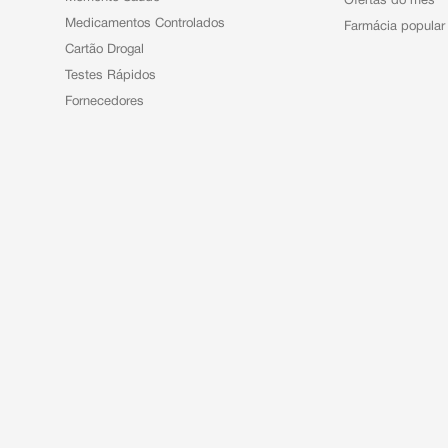
Ofertas do mês
Medicamentos Controlados
Farmácia popular
Cartão Drogal
Testes Rápidos
Fornecedores