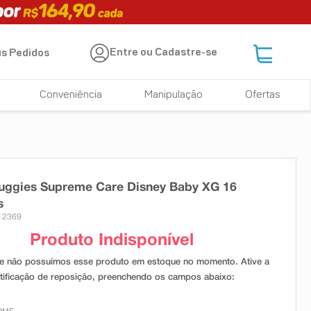
Entre ou Cadastre-se
s Pedidos
Conveniência
Manipulação
Ofertas
uggies Supreme Care Disney Baby XG 16
s
12369