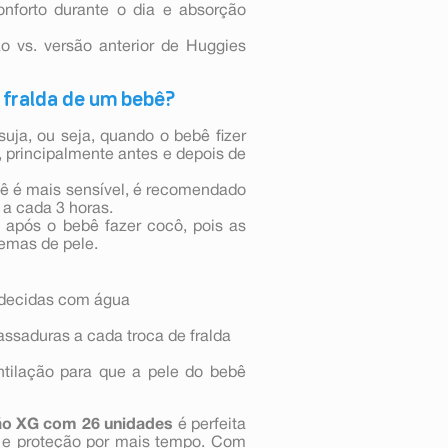
forto durante o dia e absorção
ão vs. versão anterior de Huggies
 fralda de um bebê?
uja, ou seja, quando o bebê fizer
a, principalmente antes e depois de
bê é mais sensível, é recomendado
a cada 3 horas.
l após o bebê fazer cocô, pois as
lemas de pele.
edecidas com água
ssaduras a cada troca de fralda
ntilação para que a pele do bebê
o XG com 26 unidades
é perfeita
o e proteção por mais tempo. Com