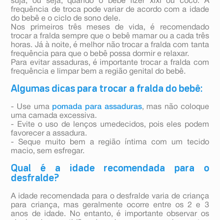
suja, ou seja, quando o bebê fizer xixi ou cocô. A
frequência de troca pode variar de acordo com a idade
do bebê e o ciclo de sono dele.
Nos primeiros três meses de vida, é recomendado
trocar a fralda sempre que o bebê mamar ou a cada três
horas. Já à noite, é melhor não trocar a fralda com tanta
frequência para que o bebê possa dormir e relaxar.
Para evitar assaduras, é importante trocar a fralda com
frequência e limpar bem a região genital do bebê.
Algumas dicas para trocar a fralda do bebê:
- Use uma
pomada para assaduras
, mas não coloque
uma camada excessiva.
- Evite o uso de lenços umedecidos, pois eles podem
favorecer a assadura.
- Seque muito bem a região íntima com um tecido
macio, sem esfregar.
Qual é a idade recomendada para o
desfralde?
A idade recomendada para o desfralde varia de criança
para criança, mas geralmente ocorre entre os 2 e 3
anos de idade. No entanto, é importante observar os