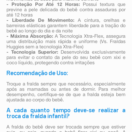
- Proteção Por Até 12 Horas:
Possui textura que
previne a pele delicada do bebê contra assaduras por
até 12 horas
- Liberdade De Movimento:
A cintura, orelhas e
barreiras elásticas garantem liberdade para a tração do
bebê ao longo do dia e da noite
- Máxima Absorção:
A Tecnologia Xtra-Flex, assegura
uma distribuição mais rápida e uniforme (Vs. Fraldas
Huggies sem a tecnologia Xtra-Flex)
- Tecnologia Superior:
Desenvolvida exclusivamente
para evitar o contato da pele do seu bebê com xixi e
coco líquido, protegendo contra irritações
Recomendação de Uso:
Troque a fralda sempre que necessário, especialmente
após as mamadas ou antes de dormir. Para melhor
desempenho, certifique-se de que a fralda esteja bem
ajustada ao corpo do bebê.
A cada quanto tempo deve-se realizar a
troca da fralda infantil?
A fralda do bebê deve ser trocada sempre que estiver