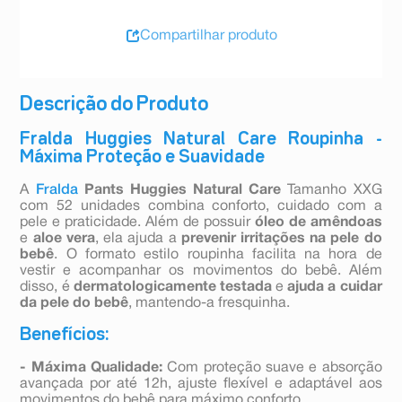
Compartilhar produto
Descrição do Produto
Fralda Huggies Natural Care Roupinha -
Máxima Proteção e Suavidade
A
Fralda
Pants Huggies Natural Care
Tamanho XXG
com 52 unidades combina conforto, cuidado com a
pele e praticidade. Além de possuir
óleo de amêndoas
e
aloe vera
, ela ajuda a
prevenir irritações na pele do
bebê
. O formato estilo roupinha facilita na hora de
vestir e acompanhar os movimentos do bebê. Além
disso, é
dermatologicamente testada
e
ajuda a cuidar
da pele do bebê
, mantendo-a fresquinha.
Benefícios:
- Máxima Qualidade:
Com proteção suave e absorção
avançada por até 12h, ajuste flexível e adaptável aos
movimentos do bebê para máximo conforto