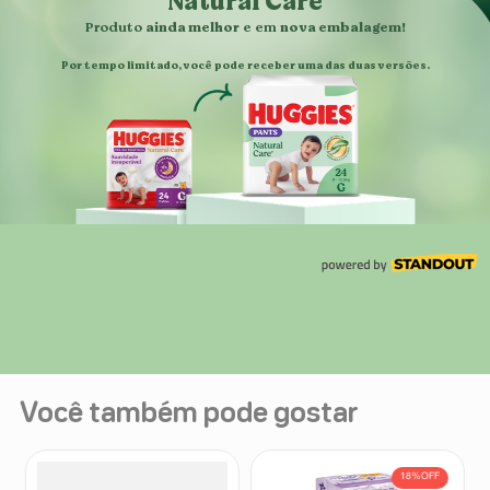
Você também pode gostar
18%
OFF