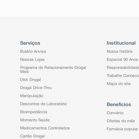
Serviços
Institucional
Bulário Anvisa
Nossa história
Nossas Lojas
Especial 90 Anos
Programa de Relacionamento Drogal
Responsabilidad
Mais
Trabalhe Conosco
Disk Drogal
Mapa do site
Drogal Drive-Thru
Manipulação
Descontos de Laboratório
Benefícios
Bioimpedância
Convênio
Momento Saúde
Ofertas do mês
Medicamentos Controlados
Farmácia popular
Cartão Drogal