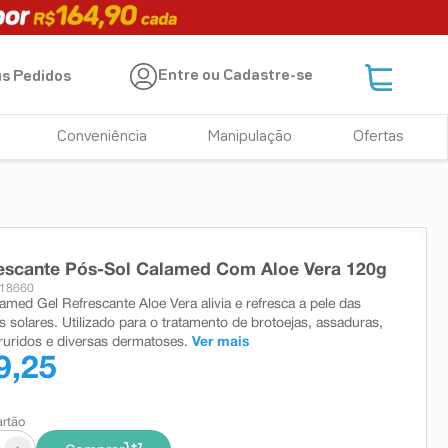
Entre ou Cadastre-se
s Pedidos
Conveniência
Manipulação
Ofertas
escante Pós-Sol Calamed Com Aloe Vera 120g
 18660
amed Gel Refrescante Aloe Vera alivia e refresca a pele das
 solares. Utilizado para o tratamento de brotoejas, assaduras,
pruridos e diversas dermatoses.
Ver mais
9,25
artão