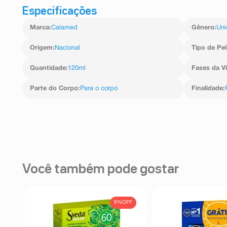
Especificações
Marca
:
Calamed
Gênero
:
Uni
Origem
:
Nacional
Tipo de Pel
Quantidade
:
120ml
Fases da V
Parte do Corpo
:
Para o corpo
Finalidade
:
Você também pode gostar
9%
OFF