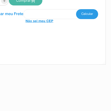
+
Comprar
Não sei meu CEP