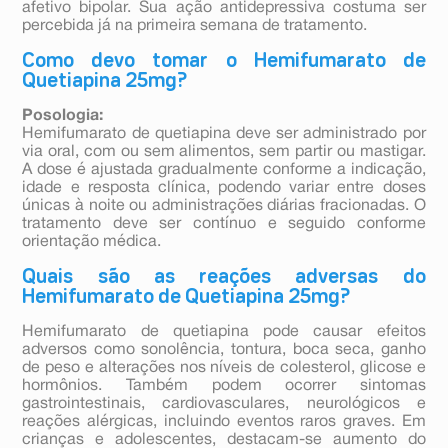
afetivo bipolar. Sua ação antidepressiva costuma ser
percebida já na primeira semana de tratamento.
Como devo tomar o Hemifumarato de
Quetiapina 25mg?
Posologia:
Hemifumarato de quetiapina deve ser administrado por
via oral, com ou sem alimentos, sem partir ou mastigar.
A dose é ajustada gradualmente conforme a indicação,
idade e resposta clínica, podendo variar entre doses
únicas à noite ou administrações diárias fracionadas. O
tratamento deve ser contínuo e seguido conforme
orientação médica.
Quais são as reações adversas do
Hemifumarato de Quetiapina 25mg?
Hemifumarato de quetiapina pode causar efeitos
adversos como sonolência, tontura, boca seca, ganho
de peso e alterações nos níveis de colesterol, glicose e
hormônios. Também podem ocorrer sintomas
gastrointestinais, cardiovasculares, neurológicos e
reações alérgicas, incluindo eventos raros graves. Em
crianças e adolescentes, destacam-se aumento do