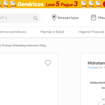
:)
Meu
Nossas lojas
ermocosméticos
Mamãe e Bebê
Higiene Pessoal
e Profuse Hidradeep Intensive 200g
Hidratan
Profuse
Cód: 