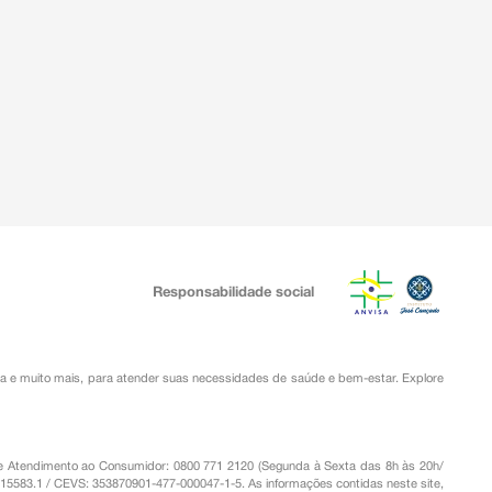
Responsabilidade social
ia
e muito mais, para atender suas necessidades de saúde e bem-estar. Explore
o de Atendimento ao Consumidor: 0800 771 2120 (Segunda à Sexta das 8h às 20h/
.15583.1 / CEVS: 353870901-477-000047-1-5. As informações contidas neste site,