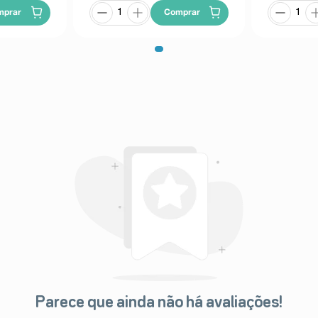
mprar
Comprar
Parece que ainda não há avaliações!