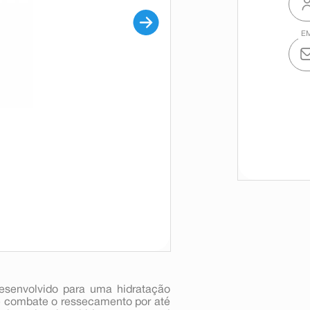
desenvolvido para uma hidratação
 e combate o ressecamento por até