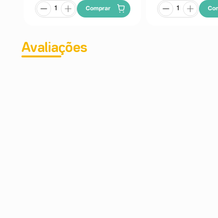
Comprar
Co
Avaliações