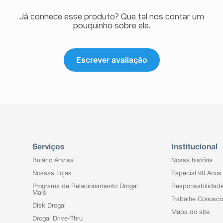
Já conhece esse produto? Que tal nos contar um
pouquinho sobre ele.
Escrever avaliação
Serviços
Institucional
Bulário Anvisa
Nossa história
Nossas Lojas
Especial 90 Anos
Programa de Relacionamento Drogal
Responsabilidad
Mais
Trabalhe Conosco
Disk Drogal
Mapa do site
Drogal Drive-Thru