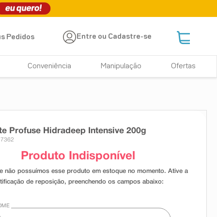
Entre ou Cadastre-se
s Pedidos
Conveniência
Manipulação
Ofertas
te Profuse Hidradeep Intensive 200g
17362