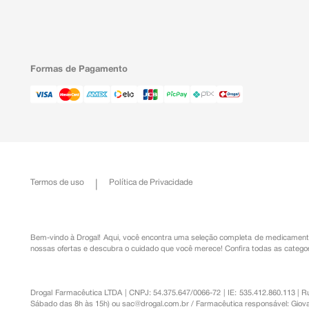
Formas de Pagamento
Termos de uso
Política de Privacidade
Bem-vindo à Drogal! Aqui, você encontra uma seleção completa de
medicament
nossas ofertas e descubra o cuidado que você merece!
Confira todas as categor
Drogal Farmacêutica LTDA | CNPJ: 54.375.647/0066-72 | IE: 535.412.860.113 | 
Sábado das 8h às 15h) ou
sac@drogal.com.br
/ Farmacêutica responsável: Giova