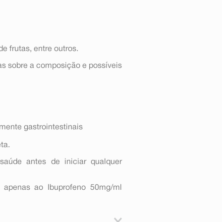
de frutas, entre outros.
das sobre a composição e possíveis
mente gastrointestinais
ta.
saúde antes de iniciar qualquer
se apenas ao Ibuprofeno 50mg/ml