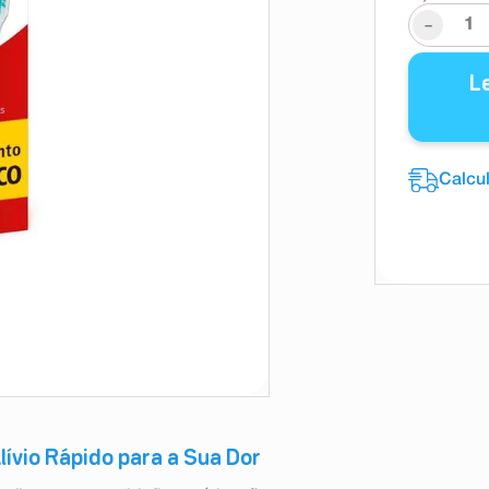
-
L
ívio Rápido para a Sua Dor