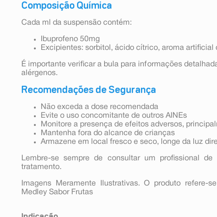
Composição Química
Cada ml da suspensão contém:
Ibuprofeno 50mg
Excipientes: sorbitol, ácido cítrico, aroma artificial 
É importante verificar a bula para informações detalha
alérgenos.
Recomendações de Segurança
Não exceda a dose recomendada
Evite o uso concomitante de outros AINEs
Monitore a presença de efeitos adversos, principal
Mantenha fora do alcance de crianças
Armazene em local fresco e seco, longe da luz dire
Lembre-se sempre de consultar um profissional de 
tratamento.
Imagens Meramente Ilustrativas. O produto refere-
Medley Sabor Frutas
Indicação