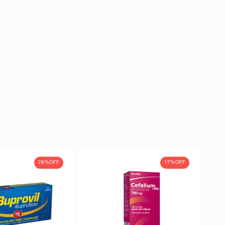
28%
OFF
17%
OFF