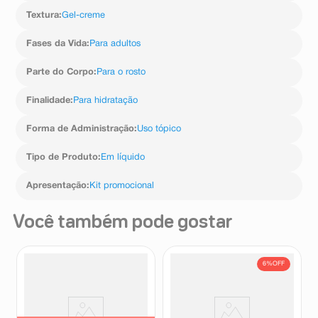
Textura
:
Gel-creme
Fases da Vida
:
Para adultos
Parte do Corpo
:
Para o rosto
Finalidade
:
Para hidratação
Forma de Administração
:
Uso tópico
Tipo de Produto
:
Em líquido
Apresentação
:
Kit promocional
Você também pode gostar
6%
OFF