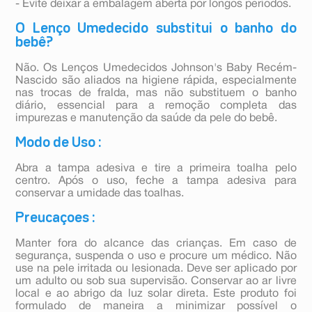
- Evite deixar a embalagem aberta por longos períodos.
O Lenço Umedecido substitui o banho do
bebê?
Não. Os Lenços Umedecidos Johnson's Baby Recém-
Nascido são aliados na higiene rápida, especialmente
nas trocas de fralda, mas não substituem o banho
diário, essencial para a remoção completa das
impurezas e manutenção da saúde da pele do bebê.
Modo de Uso :
Abra a tampa adesiva e tire a primeira toalha pelo
centro. Após o uso, feche a tampa adesiva para
conservar a umidade das toalhas.
Preucaçoes :
Manter fora do alcance das crianças. Em caso de
segurança, suspenda o uso e procure um médico. Não
use na pele irritada ou lesionada. Deve ser aplicado por
um adulto ou sob sua supervisão. Conservar ao ar livre
local e ao abrigo da luz solar direta. Este produto foi
formulado de maneira a minimizar possível o