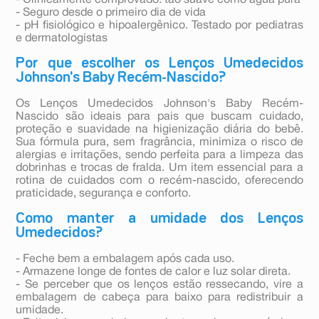
- Clinicamente comprovado: tão suave como água pura
- Seguro desde o primeiro dia de vida
- pH fisiológico e hipoalergênico. Testado por pediatras
e dermatologistas
Por que escolher os Lenços Umedecidos
Johnson's Baby Recém-Nascido?
Os Lenços Umedecidos Johnson's Baby Recém-
Nascido são ideais para pais que buscam cuidado,
proteção e suavidade na higienização diária do bebê.
Sua fórmula pura, sem fragrância, minimiza o risco de
alergias e irritações, sendo perfeita para a limpeza das
dobrinhas e trocas de fralda. Um item essencial para a
rotina de cuidados com o recém-nascido, oferecendo
praticidade, segurança e conforto.
Como manter a umidade dos Lenços
Umedecidos?
- Feche bem a embalagem após cada uso.
- Armazene longe de fontes de calor e luz solar direta.
- Se perceber que os lenços estão ressecando, vire a
embalagem de cabeça para baixo para redistribuir a
umidade.