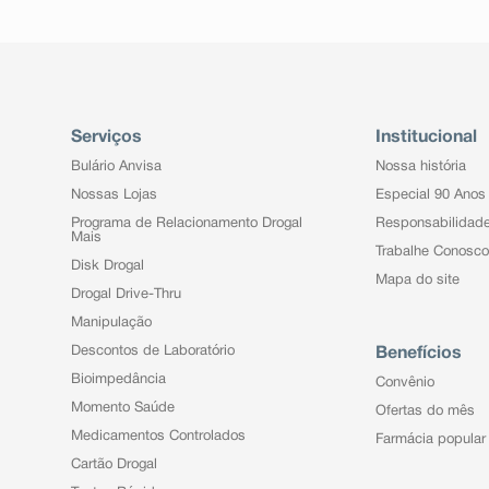
Serviços
Institucional
Bulário Anvisa
Nossa história
Nossas Lojas
Especial 90 Anos
Programa de Relacionamento Drogal
Responsabilidad
Mais
Trabalhe Conosco
Disk Drogal
Mapa do site
Drogal Drive-Thru
Manipulação
Descontos de Laboratório
Benefícios
Bioimpedância
Convênio
Momento Saúde
Ofertas do mês
Medicamentos Controlados
Farmácia popular
Cartão Drogal