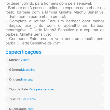
foi desenvolvido para homens com pele sensível;
- Barbear em 3 passos: aplique a espuma de barbear no
rosto, barbeie com a lâmina Gillette Mach3 Sensitive,
hidrate com o pós-barba e pronto!;
- Complete a rotina: Para um barbear com menos
irritação, use junto com o aparelho de barbear
recarregável Gillette Mach3 Sensitive e a espuma de
barbear Gillette Sensitive;
- Conteúdo: Este produto vem com uma loção pós-
barba Gillette Sensitive de 75ml.
Especificações
Marca
:
Gillette
Gênero
:
Masculino
Origem
:
Nacional
Tipo de Pele
:
Para pele sensível
Textura
:
Em creme
Quantidade
:
75ml