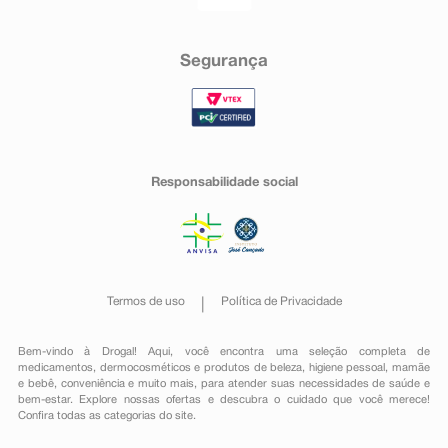
Segurança
Responsabilidade social
Termos de uso
Política de Privacidade
Bem-vindo à Drogal! Aqui, você encontra uma seleção completa de
medicamentos
,
dermocosméticos e produtos de beleza
,
higiene pessoal
,
mamãe
e bebê
,
conveniência
e muito mais, para atender suas necessidades de saúde e
bem-estar. Explore nossas ofertas e descubra o cuidado que você merece!
Confira todas as categorias do site.