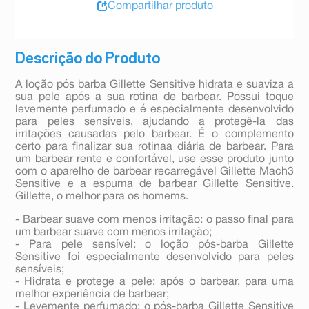
Compartilhar produto
Descrição do Produto
A loção pós barba Gillette Sensitive hidrata e suaviza a
sua pele após a sua rotina de barbear. Possui toque
levemente perfumado e é especialmente desenvolvido
para peles sensíveis, ajudando a protegê-la das
irritações causadas pelo barbear. É o complemento
certo para finalizar sua rotinaa diária de barbear. Para
um barbear rente e confortável, use esse produto junto
com o aparelho de barbear recarregável Gillette Mach3
Sensitive e a espuma de barbear Gillette Sensitive.
Gillette, o melhor para os homems.
- Barbear suave com menos irritação: o passo final para
um barbear suave com menos irritação;
- Para pele sensível: o loção pós-barba Gillette
Sensitive foi especialmente desenvolvido para peles
sensíveis;
- Hidrata e protege a pele: após o barbear, para uma
melhor experiência de barbear;
- Levemente perfumado: o pós-barba Gillette Sensitive