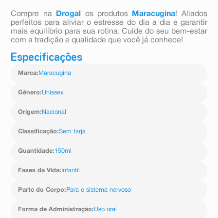
Compre na
Drogal
os produtos
Maracugina
! Aliados
perfeitos para aliviar o estresse do dia a dia e garantir
mais equilíbrio para sua rotina. Cuide do seu bem-estar
com a tradição e qualidade que você já conhece!
Especificações
Marca
:
Maracugina
Gênero
:
Unissex
Origem
:
Nacional
Classificação
:
Sem tarja
Quantidade
:
150ml
Fases da Vida
:
Infantil
Parte do Corpo
:
Para o sistema nervoso
Forma de Administração
:
Uso oral