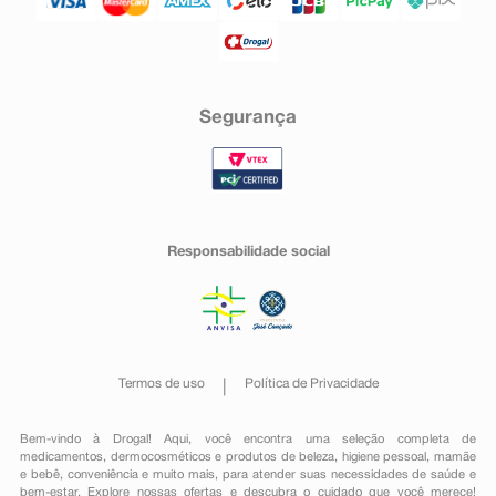
Segurança
Responsabilidade social
Termos de uso
Política de Privacidade
Bem-vindo à Drogal! Aqui, você encontra uma seleção completa de
medicamentos
,
dermocosméticos e produtos de beleza
,
higiene pessoal
,
mamãe
e bebê
,
conveniência
e muito mais, para atender suas necessidades de saúde e
bem-estar. Explore nossas ofertas e descubra o cuidado que você merece!