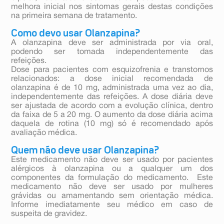
melhora inicial nos sintomas gerais destas condições
na primeira semana de tratamento.
Como devo usar Olanzapina?
A olanzapina deve ser administrada por via oral,
podendo ser tomada independentemente das
refeições.
Dose para pacientes com esquizofrenia e transtornos
relacionados: a dose inicial recomendada de
olanzapina é de 10 mg, administrada uma vez ao dia,
independentemente das refeições. A dose diária deve
ser ajustada de acordo com a evolução clínica, dentro
da faixa de 5 a 20 mg. O aumento da dose diária acima
daquela de rotina (10 mg) só é recomendado após
avaliação médica.
Quem não deve usar Olanzapina?
Este medicamento não deve ser usado por pacientes
alérgicos à olanzapina ou a qualquer um dos
componentes da formulação do medicamento. Este
medicamento não deve ser usado por mulheres
grávidas ou amamentando sem orientação médica.
Informe imediatamente seu médico em caso de
suspeita de gravidez.