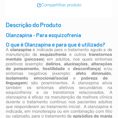
Compartilhar produto
Descrição do Produto
Olanzapina - Para esquizofrenia
O que é Olanzapina e para que é utilizado?
A
olanzapina
é indicada para o tratamento agudo e de
manutenção da
esquizofrenia
e outros
transtornos
mentais
(
psicoses
) em adultos, nos quais sintomas
positivos (exemplo:
delírios
,
alucinações
,
alterações
de pensamento
,
hostilidade
e
desconfiança
) e/ou
sintomas negativos (exemplo:
afeto diminuído
,
isolamento emocional/social
e
pobreza de
linguagem
) são proeminentes. A olanzapina alivia
também os sintomas afetivos secundários na
esquizofrenia e os transtornos relacionados. A
olanzapina é eficaz na manutenção da melhora clínica
durante o tratamento contínuo nos pacientes adultos
que responderam ao tratamento inicial. A olanzapina é
indicada, em monoterapia ou em combinação com lítio
ou valproato, para o tratamento de
episódios de mania