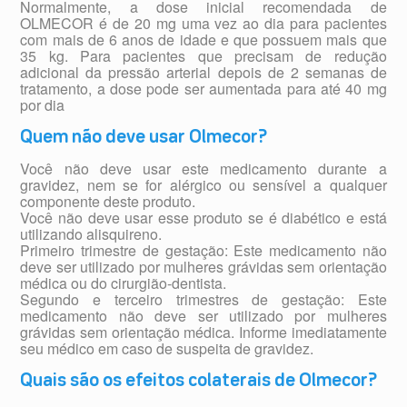
Normalmente, a dose inicial recomendada de
OLMECOR é de 20 mg uma vez ao dia para pacientes
com mais de 6 anos de idade e que possuem mais que
35 kg. Para pacientes que precisam de redução
adicional da pressão arterial depois de 2 semanas de
tratamento, a dose pode ser aumentada para até 40 mg
por dia
Quem não deve usar Olmecor?
Você não deve usar este medicamento durante a
gravidez, nem se for alérgico ou sensível a qualquer
componente deste produto.
Você não deve usar esse produto se é diabético e está
utilizando alisquireno.
Primeiro trimestre de gestação: Este medicamento não
deve ser utilizado por mulheres grávidas sem orientação
médica ou do cirurgião-dentista.
Segundo e terceiro trimestres de gestação: Este
medicamento não deve ser utilizado por mulheres
grávidas sem orientação médica. Informe imediatamente
seu médico em caso de suspeita de gravidez.
Quais são os efeitos colaterais de Olmecor?