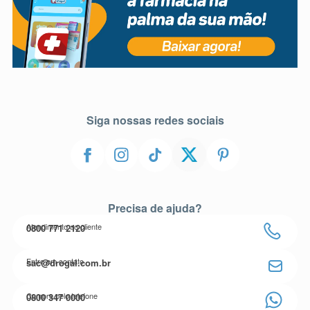
Siga nossas redes sociais
Precisa de ajuda?
Atendimento ao cliente
0800 771 2120
Entre em contato
sac@drogal.com.br
Compre pelo telefone
0800 347 0000