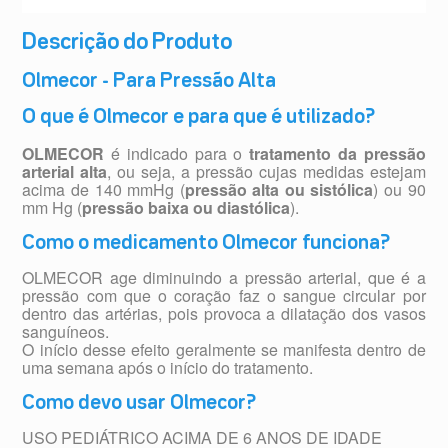
Descrição do Produto
Olmecor - Para Pressão Alta
O que é Olmecor e para que é utilizado?
OLMECOR
é indicado para o
tratamento da pressão
arterial alta
, ou seja, a pressão cujas medidas estejam
acima de 140 mmHg (
pressão alta ou sistólica
) ou 90
mm Hg (
pressão baixa ou diastólica
).
Como o medicamento Olmecor funciona?
OLMECOR age diminuindo a pressão arterial, que é a
pressão com que o coração faz o sangue circular por
dentro das artérias, pois provoca a dilatação dos vasos
sanguíneos.
O início desse efeito geralmente se manifesta dentro de
uma semana após o início do tratamento.
Como devo usar Olmecor?
USO PEDIÁTRICO ACIMA DE 6 ANOS DE IDADE