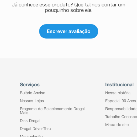
Já conhece esse produto? Que tal nos contar um
pouquinho sobre ele.
Escrever avaliação
Serviços
Institucional
Bulário Anvisa
Nossa história
Nossas Lojas
Especial 90 Anos
Programa de Relacionamento Drogal
Responsabilidad
Mais
Trabalhe Conosco
Disk Drogal
Mapa do site
Drogal Drive-Thru
Manipulação