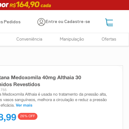
Entre ou Cadastre-se
s Pedidos
Conveniência
Manipulação
Ofertas
tana Medoxomila 40mg Althaia 30
idos Revestidos
1755
 Medoxomila Althaia é usada no tratamento da pressão alta,
 os vasos sanguíneos, melhora a circulação e reduz a pressão
eficácia.
Ver mais
8,99
26
% OFF