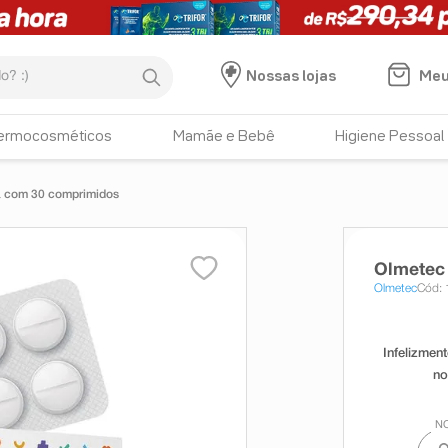
:)
Meu
Nossas lojas
ermocosméticos
Mamãe e Bebê
Higiene Pessoal
 com 30 comprimidos
Olmetec
Olmetec
Cód: