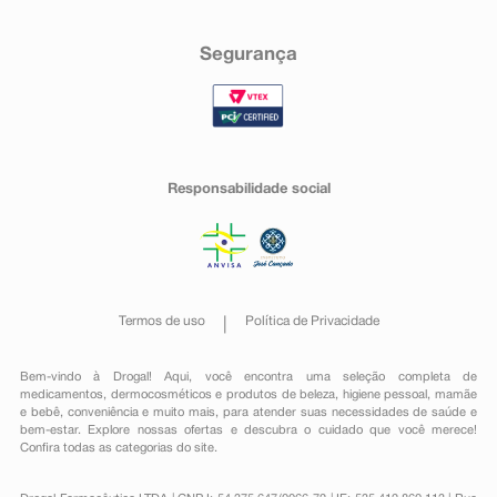
Segurança
Responsabilidade social
Termos de uso
Política de Privacidade
Bem-vindo à Drogal! Aqui, você encontra uma seleção completa de
medicamentos
,
dermocosméticos e produtos de beleza
,
higiene pessoal
,
mamãe
e bebê
,
conveniência
e muito mais, para atender suas necessidades de saúde e
bem-estar. Explore nossas ofertas e descubra o cuidado que você merece!
Confira todas as categorias do site.