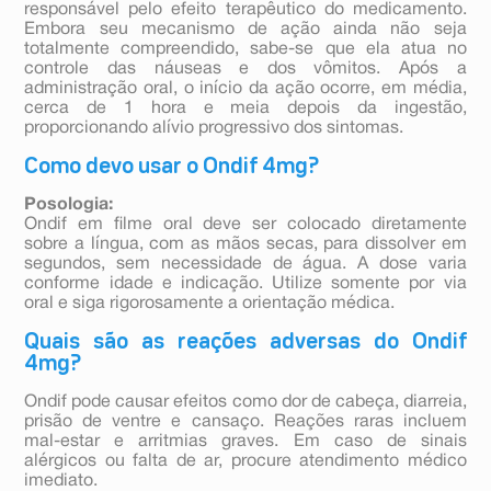
responsável pelo efeito terapêutico do medicamento.
Embora seu mecanismo de ação ainda não seja
totalmente compreendido, sabe-se que ela atua no
controle das náuseas e dos vômitos. Após a
administração oral, o início da ação ocorre, em média,
cerca de 1 hora e meia depois da ingestão,
proporcionando alívio progressivo dos sintomas.
Como devo usar o Ondif 4mg?
Posologia:
Ondif em filme oral deve ser colocado diretamente
sobre a língua, com as mãos secas, para dissolver em
segundos, sem necessidade de água. A dose varia
conforme idade e indicação. Utilize somente por via
oral e siga rigorosamente a orientação médica.
Quais são as reações adversas do Ondif
4mg?
Ondif pode causar efeitos como dor de cabeça, diarreia,
prisão de ventre e cansaço. Reações raras incluem
mal-estar e arritmias graves. Em caso de sinais
alérgicos ou falta de ar, procure atendimento médico
imediato.