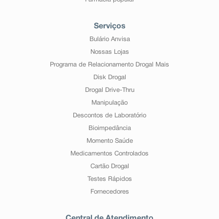
Farmácia popular
Serviços
Bulário Anvisa
Nossas Lojas
Programa de Relacionamento Drogal Mais
Disk Drogal
Drogal Drive-Thru
Manipulação
Descontos de Laboratório
Bioimpedância
Momento Saúde
Medicamentos Controlados
Cartão Drogal
Testes Rápidos
Fornecedores
Central de Atendimento