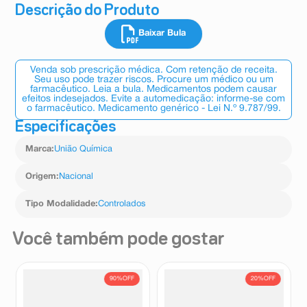
Descrição do Produto
Baixar Bula
Venda sob prescrição médica. Com retenção de receita.
Seu uso pode trazer riscos. Procure um médico ou um
farmacêutico. Leia a bula. Medicamentos podem causar
efeitos indesejados. Evite a automedicação: informe-se com
o farmacêutico. Medicamento genérico - Lei N.º 9.787/99.
Especificações
Marca
:
União Química
Origem
:
Nacional
Tipo Modalidade
:
Controlados
Você também pode gostar
90%
OFF
20%
OFF