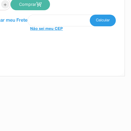
+
Comprar
Não sei meu CEP