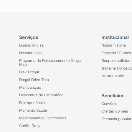
Serviços
Institucional
Bulário Anvisa
Nossa história
Nossas Lojas
Especial 90 Anos
Programa de Relacionamento Drogal
Responsabilidad
Mais
Trabalhe Conosco
Disk Drogal
Mapa do site
Drogal Drive-Thru
Manipulação
Descontos de Laboratório
Benefícios
Bioimpedância
Convênio
Momento Saúde
Ofertas do mês
Medicamentos Controlados
Farmácia popular
Cartão Drogal