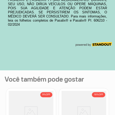
Você também pode gostar
9%
OFF
18%
OFF