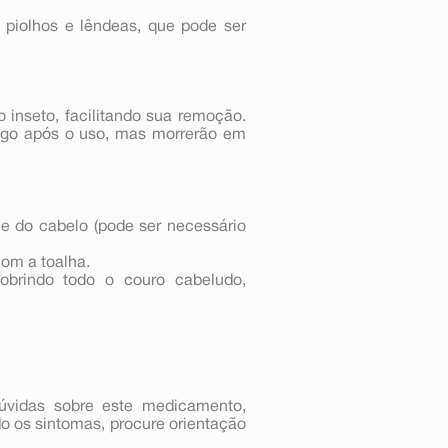
 piolhos e lêndeas, que pode ser
 inseto, facilitando sua remoção.
logo após o uso, mas morrerão em
 do cabelo (pode ser necessário
om a toalha.
obrindo todo o couro cabeludo,
.
úvidas sobre este medicamento,
o os sintomas, procure orientação