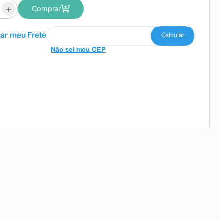
+
Comprar
Não sei meu CEP