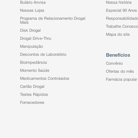
Bulário Anvisa
Nossa história
Nossas Lojas
Especial 90 Anos
Programa de Relacionamento Drogal
Responsabilidad
Mais
Trabalhe Conosco
Disk Drogal
Mapa do site
Drogal Drive-Thru
Manipulação
Descontos de Laboratório
Benefícios
Bioimpedância
Convênio
Momento Saúde
Ofertas do mês
Medicamentos Controlados
Farmácia popular
Cartão Drogal
Testes Rápidos
Fornecedores