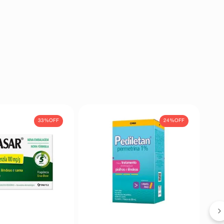
33%
OFF
24%
OFF