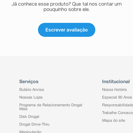
Já conhece esse produto? Que tal nos contar um
pouquinho sobre ele.
Escrever avaliação
Serviços
Institucional
Bulário Anvisa
Nossa história
Nossas Lojas
Especial 90 Anos
Programa de Relacionamento Drogal
Responsabilidad
Mais
Trabalhe Conosco
Disk Drogal
Mapa do site
Drogal Drive-Thru
Manipulação