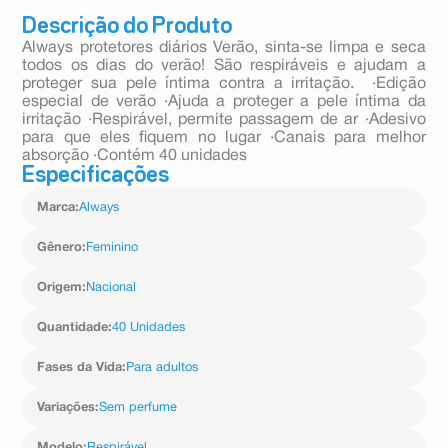
Descrição do Produto
Always protetores diários Verão, sinta-se limpa e seca
todos os dias do verão! São respiráveis e ajudam a
proteger sua pele íntima contra a irritação. ·Edição
especial de verão ·Ajuda a proteger a pele íntima da
irritação ·Respirável, permite passagem de ar ·Adesivo
para que eles fiquem no lugar ·Canais para melhor
absorção ·Contém 40 unidades
Especificações
Marca
:
Always
Gênero
:
Feminino
Origem
:
Nacional
Quantidade
:
40 Unidades
Fases da Vida
:
Para adultos
Variações
:
Sem perfume