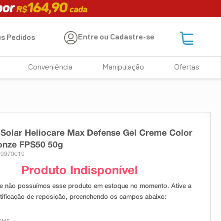
Entre ou Cadastre-se
s Pedidos
Conveniência
Manipulação
Ofertas
 Solar Heliocare Max Defense Gel Creme Color
onze FPS50 50g
 9970019