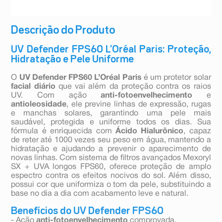
Descrição do Produto
UV Defender FPS60 L’Oréal Paris: Proteção,
Hidratação e Pele Uniforme
O
UV Defender FPS60 L’Oréal Paris
é um protetor solar
facial diário
que vai além da proteção contra os raios
UV. Com ação
anti-fotoenvelhecimento
e
antioleosidade
, ele previne linhas de expressão, rugas
e manchas solares, garantindo uma pele mais
saudável, protegida e uniforme todos os dias. Sua
fórmula é enriquecida com
Ácido Hialurônico
, capaz
de reter até 1000 vezes seu peso em água, mantendo a
hidratação e ajudando a prevenir o aparecimento de
novas linhas. Com sistema de filtros avançados Mexoryl
SX + UVA longos FPS60, oferece proteção de amplo
espectro contra os efeitos nocivos do sol. Além disso,
possui cor que uniformiza o tom da pele, substituindo a
base no dia a dia com acabamento leve e natural.
Benefícios do UV Defender FPS60
- Ação
anti-fotoenvelhecimento
comprovada.