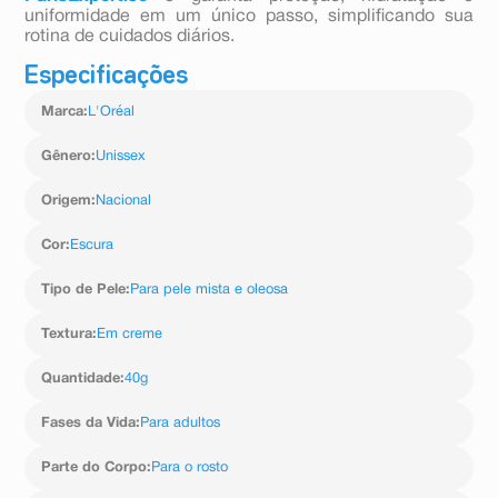
uniformidade em um único passo, simplificando sua
rotina de cuidados diários.
Especificações
Marca
:
L'Oréal
Gênero
:
Unissex
Origem
:
Nacional
Cor
:
Escura
Tipo de Pele
:
Para pele mista e oleosa
Textura
:
Em creme
Quantidade
:
40g
Fases da Vida
:
Para adultos
Parte do Corpo
:
Para o rosto