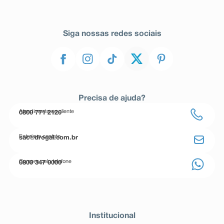
Siga nossas redes sociais
Precisa de ajuda?
Atendimento ao cliente
0800 771 2120
Entre em contato
sac@drogal.com.br
Compre pelo telefone
0800 347 0000
Institucional