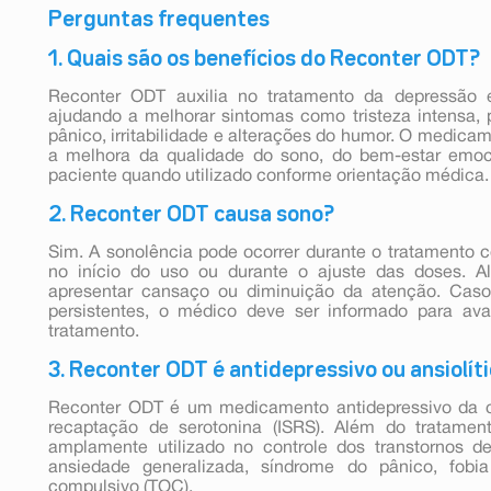
Perguntas frequentes
1. Quais são os benefícios do Reconter ODT?
Reconter ODT auxilia no tratamento da depressão e
ajudando a melhorar sintomas como tristeza intensa, 
pânico, irritabilidade e alterações do humor. O medica
a melhora da qualidade do sono, do bem-estar emoc
paciente quando utilizado conforme orientação médica.
2. Reconter ODT causa sono?
Sim. A sonolência pode ocorrer durante o tratamento 
no início do uso ou durante o ajuste das doses.
apresentar cansaço ou diminuição da atenção. Caso
persistentes, o médico deve ser informado para ava
tratamento.
3. Reconter ODT é antidepressivo ou ansiolít
Reconter ODT é um medicamento antidepressivo da cl
recaptação de serotonina (ISRS). Além do tratame
amplamente utilizado no controle dos transtornos d
ansiedade generalizada, síndrome do pânico, fobia
compulsivo (TOC).