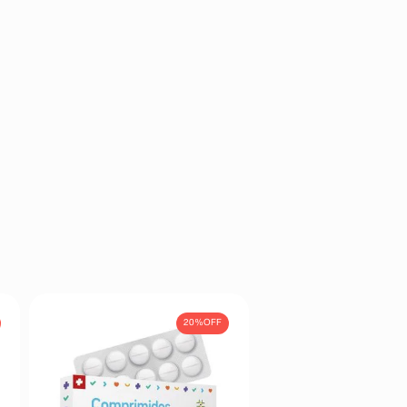
20%
OFF