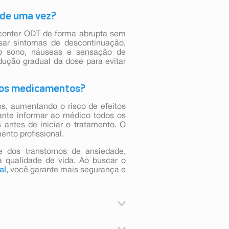
 de uma vez?
conter ODT de forma abrupta sem
sar sintomas de descontinuação,
s do sono, náuseas e sensação de
ução gradual da dose para evitar
ros medicamentos?
s, aumentando o risco de efeitos
tante informar ao médico todos os
 antes de iniciar o tratamento. O
nto profissional.
 dos transtornos de ansiedade,
a qualidade de vida. Ao buscar o
al
, você garante mais segurança e