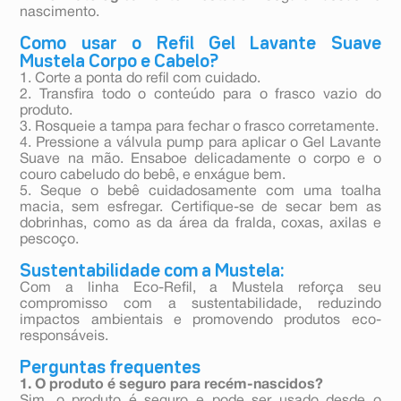
nascimento.
Como usar o Refil Gel Lavante Suave
Mustela Corpo e Cabelo?
1. Corte a ponta do refil com cuidado.
2. Transfira todo o conteúdo para o frasco vazio do
produto.
3. Rosqueie a tampa para fechar o frasco corretamente.
4. Pressione a válvula pump para aplicar o Gel Lavante
Suave na mão. Ensaboe delicadamente o corpo e o
couro cabeludo do bebê, e enxágue bem.
5. Seque o bebê cuidadosamente com uma toalha
macia, sem esfregar. Certifique-se de secar bem as
dobrinhas, como as da área da fralda, coxas, axilas e
pescoço.
Sustentabilidade com a Mustela:
Com a linha Eco-Refil, a Mustela reforça seu
compromisso com a sustentabilidade, reduzindo
impactos ambientais e promovendo produtos eco-
responsáveis.
Perguntas frequentes
1. O produto é seguro para recém-nascidos?