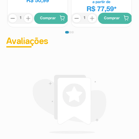
R$
50
,
99
a partir de
R$ 77,59
*
Comprar
Comprar
Avaliações