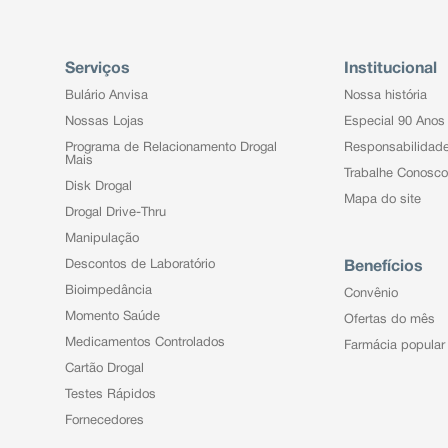
Serviços
Institucional
Bulário Anvisa
Nossa história
Nossas Lojas
Especial 90 Anos
Programa de Relacionamento Drogal
Responsabilidad
Mais
Trabalhe Conosco
Disk Drogal
Mapa do site
Drogal Drive-Thru
Manipulação
Descontos de Laboratório
Benefícios
Bioimpedância
Convênio
Momento Saúde
Ofertas do mês
Medicamentos Controlados
Farmácia popular
Cartão Drogal
Testes Rápidos
Fornecedores