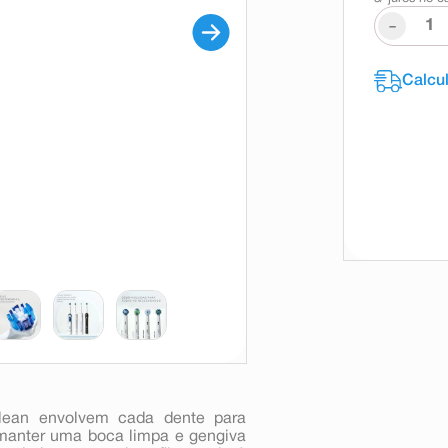
-
 clean envolvem cada dente para
 manter uma boca limpa e gengiva