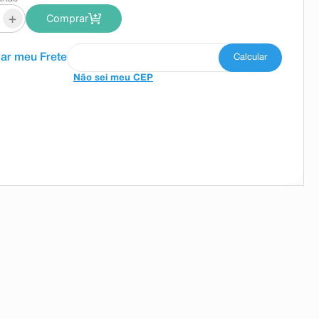
+
Comprar
Não sei meu CEP