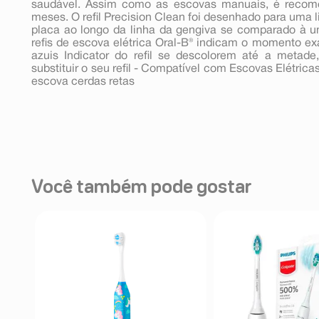
saudável. Assim como as escovas manuais, é recome
meses. O refil Precision Clean foi desenhado para uma 
placa ao longo da linha da gengiva se comparado à
refis de escova elétrica Oral-B® indicam o momento ex
azuis Indicator do refil se descolorem até a metad
substituir o seu refil - Compatível com Escovas Elétric
escova cerdas retas
Você também pode gostar
s