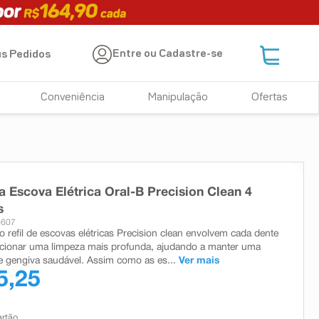
Entre ou Cadastre-se
s Pedidos
Conveniência
Manipulação
Ofertas
ra Escova Elétrica Oral-B Precision Clean 4
s
5607
o refil de escovas elétricas Precision clean envolvem cada dente
cionar uma limpeza mais profunda, ajudando a manter uma
e gengiva saudável. Assim como as es...
Ver mais
5,25
artão