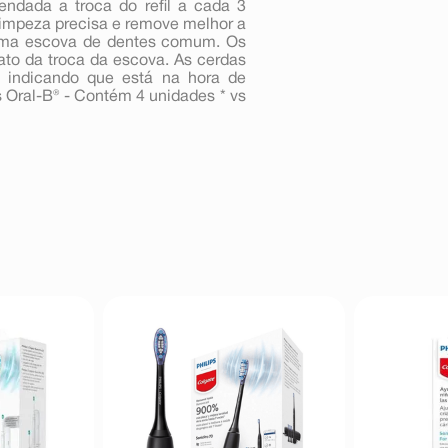
ndada a troca do refil a cada 3
limpeza precisa e remove melhor a
 uma escova de dentes comum. Os
ato da troca da escova. As cerdas
e, indicando que está na hora de
as Oral-B® - Contém 4 unidades * vs