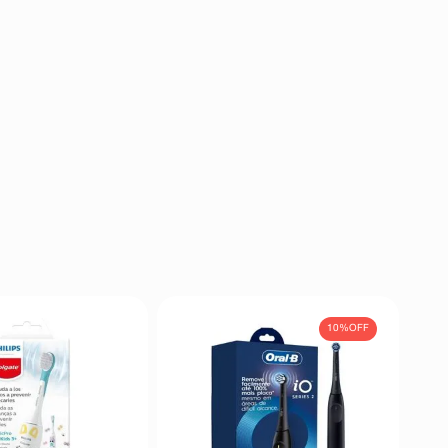
10%
OFF