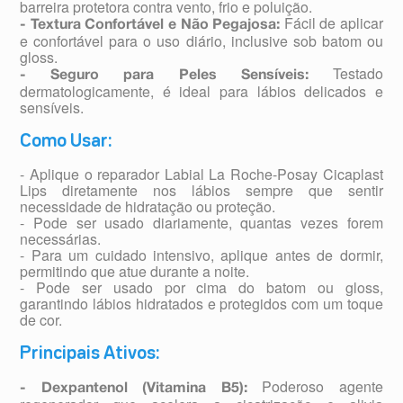
barreira protetora contra vento, frio e poluição.
Fácil de aplicar
- Textura Confortável e Não Pegajosa:
e confortável para o uso diário, inclusive sob batom ou
gloss.
Testado
- Seguro para Peles Sensíveis:
dermatologicamente, é ideal para lábios delicados e
sensíveis.
Como Usar:
- Aplique o reparador Labial La Roche-Posay Cicaplast
Lips diretamente nos lábios sempre que sentir
necessidade de hidratação ou proteção.
- Pode ser usado diariamente, quantas vezes forem
necessárias.
- Para um cuidado intensivo, aplique antes de dormir,
permitindo que atue durante a noite.
- Pode ser usado por cima do batom ou gloss,
garantindo lábios hidratados e protegidos com um toque
de cor.
Principais Ativos:
Poderoso agente
- Dexpantenol (Vitamina B5):