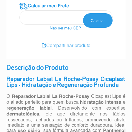
Não sei meu CEP
Compartilhar produto
Descrição do Produto
Reparador Labial La Roche-Posay Cicaplast
Lips - Hidratação e Regeneração Profunda
O
Cicaplast Lips é
Reparador Labial La Roche-Posay
o aliado perfeito para quem busca
e
hidratação intensa
. Desenvolvido com expertise
regeneração labial
ele age diretamente nos lábios
dermatológica,
ressecados, rachados ou irritados, promovendo alívio
imediato e uma sensação de conforto duradoura. Ideal
para
, sua fórmula avançada com
uso diário
Panthenol