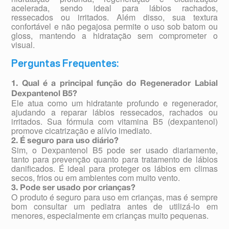
acelerada, sendo ideal para lábios rachados,
ressecados ou irritados. Além disso, sua textura
confortável e não pegajosa permite o uso sob batom ou
gloss, mantendo a hidratação sem comprometer o
visual.
Perguntas Frequentes:
1. Qual é a principal função do Regenerador Labial
Dexpantenol B5?
Ele atua como um hidratante profundo e regenerador,
ajudando a reparar lábios ressecados, rachados ou
irritados. Sua fórmula com vitamina B5 (dexpantenol)
promove cicatrização e alívio imediato.
2. É seguro para uso diário?
Sim, o Dexpantenol B5 pode ser usado diariamente,
tanto para prevenção quanto para tratamento de lábios
danificados. É ideal para proteger os lábios em climas
secos, frios ou em ambientes com muito vento.
3. Pode ser usado por crianças?
O produto é seguro para uso em crianças, mas é sempre
bom consultar um pediatra antes de utilizá-lo em
menores, especialmente em crianças muito pequenas.