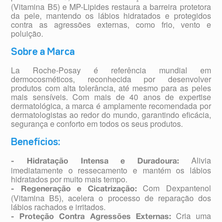
(Vitamina B5) e MP-Lipides restaura a barreira protetora
da pele, mantendo os lábios hidratados e protegidos
contra as agressões externas, como frio, vento e
poluição.
Sobre a Marca
La Roche-Posay é referência mundial em
dermocosméticos, reconhecida por desenvolver
produtos com alta tolerância, até mesmo para as peles
mais sensíveis. Com mais de 40 anos de expertise
dermatológica, a marca é amplamente recomendada por
dermatologistas ao redor do mundo, garantindo eficácia,
segurança e conforto em todos os seus produtos.
Benefícios:
Alivia
- Hidratação Intensa e Duradoura:
imediatamente o ressecamento e mantém os lábios
hidratados por muito mais tempo.
Com Dexpantenol
- Regeneração e Cicatrização:
(Vitamina B5), acelera o processo de reparação dos
lábios rachados e irritados.
Cria uma
- Proteção Contra Agressões Externas: