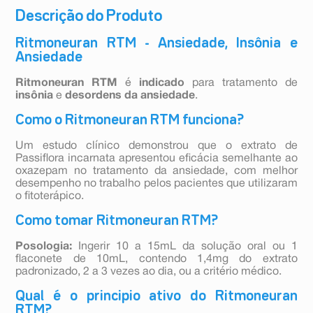
Descrição do Produto
Ritmoneuran RTM - Ansiedade, Insônia e
Ansiedade
Ritmoneuran RTM
é
indicado
para tratamento de
insônia
e
desordens da ansiedade
.
Como o Ritmoneuran RTM funciona?
Um estudo clínico demonstrou que o extrato de
Passiflora incarnata apresentou eficácia semelhante ao
oxazepam no tratamento da ansiedade, com melhor
desempenho no trabalho pelos pacientes que utilizaram
o fitoterápico.
Como tomar Ritmoneuran RTM?
Posologia:
Ingerir 10 a 15mL da solução oral ou 1
flaconete de 10mL, contendo 1,4mg do extrato
padronizado, 2 a 3 vezes ao dia, ou a critério médico.
Qual é o principio ativo do Ritmoneuran
RTM?