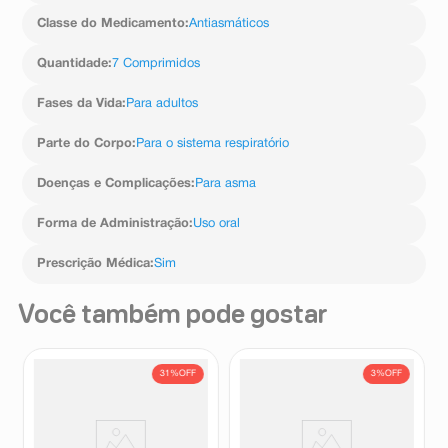
Classe do Medicamento
:
Antiasmáticos
Quantidade
:
7 Comprimidos
Fases da Vida
:
Para adultos
Parte do Corpo
:
Para o sistema respiratório
Doenças e Complicações
:
Para asma
Forma de Administração
:
Uso oral
Prescrição Médica
:
Sim
Você também pode gostar
31%
OFF
3%
OFF