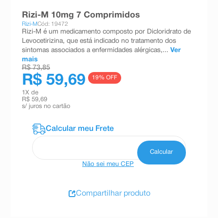
8
º
teste gravidez
Rizi-M 10mg 7 Comprimidos
Rizi-M
Cód: 19472
9
º
esmalte
Rizi-M é um medicamento composto por Dicloridrato de
Levocetirizina, que está indicado no tratamento dos
10
º
absorvente
sintomas associados a enfermidades alérgicas,...
Ver
mais
R$ 73,85
R$ 59,69
19
% OFF
1
X de
R$ 59,69
s/ juros no cartão
Não sei meu CEP
Compartilhar produto