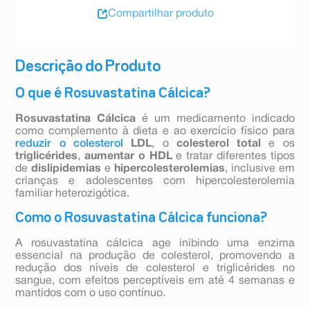
Compartilhar produto
Descrição do Produto
O que é Rosuvastatina Cálcica?
Rosuvastatina Cálcica
é um medicamento indicado
como complemento à dieta e ao exercício físico para
reduzir o colesterol
LDL
, o
colesterol total
e os
triglicérides
,
aumentar o HDL
e tratar diferentes tipos
de
dislipidemias
e
hipercolesterolemias
, inclusive em
crianças e adolescentes com hipercolesterolemia
familiar heterozigótica.
Como o Rosuvastatina Cálcica funciona?
A rosuvastatina cálcica age inibindo uma enzima
essencial na produção de colesterol, promovendo a
redução dos níveis de colesterol e triglicérides no
sangue, com efeitos perceptíveis em até 4 semanas e
mantidos com o uso contínuo.