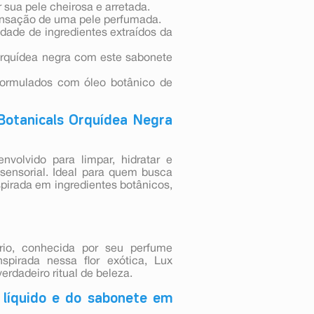
 sua pele cheirosa e arretada.
ensação de uma pele perfumada.
dade de ingredientes extraídos da
orquídea negra com este sabonete
formulados com óleo botânico de
Botanicals Orquídea Negra
volvido para limpar, hidratar e
sensorial. Ideal para quem busca
pirada em ingredientes botânicos,
rio, conhecida por seu perfume
nspirada nessa flor exótica, Lux
rdadeiro ritual de beleza.
 líquido e do sabonete em