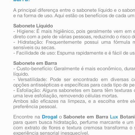
A principal diferença entre o sabonete líquido e o sab
e na forma de uso. Aqui estão os benefícios de cada um
Sabonete Líquido
- Higiene: É mais higiênico, pois geralmente vem em
direto com a pele de várias pessoas, reduzindo o risco
- Hidratação: Frequentemente possui uma fórmula ma
sensíveis ou secas.
- Facilidade de uso: Espuma rapidamente e é fácil de u
Sabonete em Barra
- Custo-benefício: Geralmente é mais econômico, dur
líquido.
- Versatilidade: Pode ser encontrado em diversas 
opções antissépticas e específicas para cada tipo de pe
- Esfoliação: Alguns sabonetes em barra têm texturas
uma leve esfoliação, removendo células mortas.
Ambos são eficazes na limpeza, e a escolha entre e
preferência pessoal.
Encontre na
Drogal
o
Sabonete em Barra
Lux
Botani
para quem busca hidratação, perfume marcante e um t
com extrato de flores e textura cremosa transforma o
experiência sensorial inesquecível.