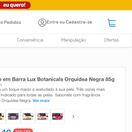
Entre ou Cadastre-se
s Pedidos
Conveniência
Manipulação
Ofertas
 em Barra Lux Botanicals Orquídea Negra 85g
15
 um toque macio e aveludado à sua pele. Três vezes mais
. Indicado para todas as peles. Sabonete com fragrância
e Orquídea Negra.
Ver mais
22
% OFF