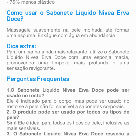
- 76% menos plástico
Como usar o Sabonete Líquido Nivea Erva
Doce?
Massageie suavemente na pele molhada até formar
uma espuma. Enxágue com água em abundância
Dica extra:
Para um banho ainda mais relaxante, utilize o Sabonete
Líquido Nivea Erva Doce com uma esponja macia,
promovendo uma limpeza mais profunda e uma
sensação revigorante.
Perguntas Frequentes
1.O Sabonete Líquido Nivea Erva Doce pode ser
usado no rosto?
Ele é indicado para o corpo, mas pode ser usado no
rosto se a pele não for sensível a sabonetes corporais.
2. O produto pode ser usado por todos os tipos de
pele?
Sim! Ele é ideal para todos os tipos de pele, inclusive as
mais sensíveis.
3. O Sabonete Líquido Nivea Erva Doce resseca a