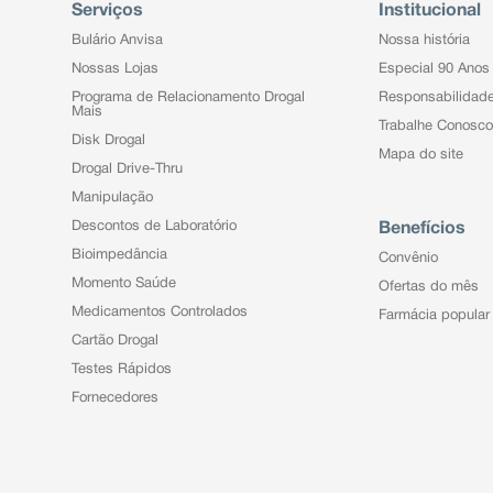
Serviços
Institucional
Bulário Anvisa
Nossa história
Nossas Lojas
Especial 90 Anos
Programa de Relacionamento Drogal
Responsabilidad
Mais
Trabalhe Conosco
Disk Drogal
Mapa do site
Drogal Drive-Thru
Manipulação
Descontos de Laboratório
Benefícios
Bioimpedância
Convênio
Momento Saúde
Ofertas do mês
Medicamentos Controlados
Farmácia popular
Cartão Drogal
Testes Rápidos
Fornecedores