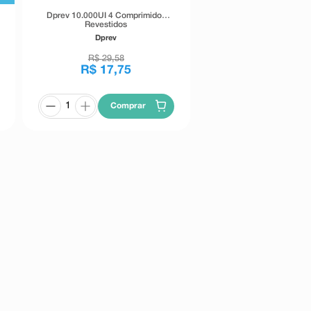
Dprev 10.000UI 4 Comprimidos
Revestidos
Dprev
R$
29
,
58
R$
17
,
75
Comprar