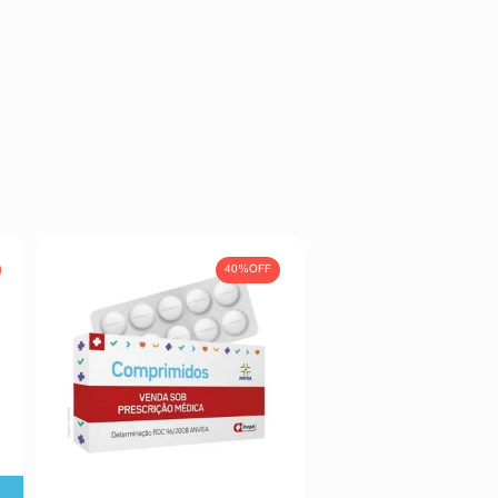
40%
OFF