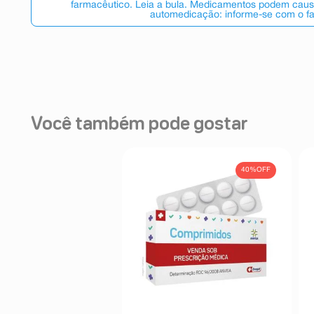
farmacêutico. Leia a bula. Medicamentos podem causar
automedicação: informe-se com o f
Você também pode gostar
40%
OFF