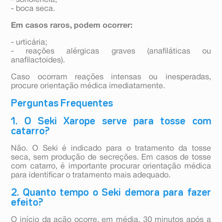
- sonolência;
- boca seca.
Em casos raros, podem ocorrer:
- urticária;
- reações alérgicas graves (anafiláticas ou
anafilactoides).
Caso ocorram reações intensas ou inesperadas,
procure orientação médica imediatamente.
Perguntas Frequentes
1. O Seki Xarope serve para tosse com
catarro?
Não. O Seki é indicado para o tratamento da tosse
seca, sem produção de secreções. Em casos de tosse
com catarro, é importante procurar orientação médica
para identificar o tratamento mais adequado.
2. Quanto tempo o Seki demora para fazer
efeito?
O início da ação ocorre, em média, 30 minutos após a