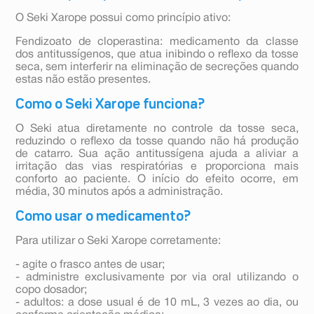
O Seki Xarope possui como princípio ativo:
Fendizoato de cloperastina: medicamento da classe
dos antitussígenos, que atua inibindo o reflexo da tosse
seca, sem interferir na eliminação de secreções quando
estas não estão presentes.
Como o Seki Xarope funciona?
O Seki atua diretamente no controle da tosse seca,
reduzindo o reflexo da tosse quando não há produção
de catarro. Sua ação antitussígena ajuda a aliviar a
irritação das vias respiratórias e proporciona mais
conforto ao paciente. O início do efeito ocorre, em
média, 30 minutos após a administração.
Como usar o medicamento?
Para utilizar o Seki Xarope corretamente:
- agite o frasco antes de usar;
- administre exclusivamente por via oral utilizando o
copo dosador;
- adultos: a dose usual é de 10 mL, 3 vezes ao dia, ou