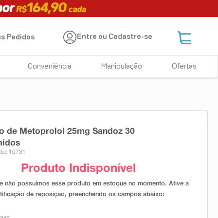
Entre ou Cadastre-se
s Pedidos
Conveniência
Manipulação
Ofertas
o de Metoprolol 25mg Sandoz 30
idos
ód: 10731