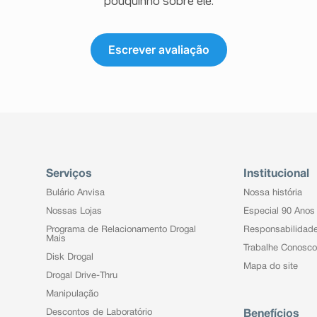
pouquinho sobre ele.
Escrever avaliação
Serviços
Institucional
Bulário Anvisa
Nossa história
Nossas Lojas
Especial 90 Anos
Programa de Relacionamento Drogal
Responsabilidad
Mais
Trabalhe Conosco
Disk Drogal
Mapa do site
Drogal Drive-Thru
Manipulação
Descontos de Laboratório
Benefícios