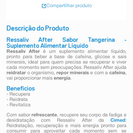
Compartilhar produto
Descrição do Produto
Ressaliv After Sabor Tangerina -
Suplemento Alimentar Líquido
Ressaliv After
é um suplemento alimentar líquido,
pronto para beber a base de cafeína, glicose e sais
minerais, ideal para quem precisa se recuperar e viver
cada momento sem preocupações. Ressaliv After ajuda
reidratar
o organismo,
repor minerais
e com a
cafeína
,
vai proporcionar mais
energia
.
Benefícios
- Recupera
- Reidrata
- Revitaliza
Com sabor
refrescante
, recupere seu corpo da fadiga e
desidratação com Ressaliv After da
Cimed
:
Reidratação, recuperação e mais energia pronto para
consumir para aproveitar cada momento sem se