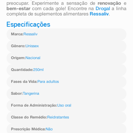
preocupar. Experimente a sensação de
renovação
e
bem-estar
com cada gole! Encontre na
Drogal
a linha
completa de suplementos alimentares
Ressaliv
.
Especificações
Marca
:
Ressaliv
Gênero
:
Unissex
Origem
:
Nacional
Quantidade
:
250ml
Fases da Vida
:
Para adultos
Sabor
:
Tangerina
Forma de Administração
:
Uso oral
Classe do Remédio
:
Reidratantes
Prescrição Médica
:
Não