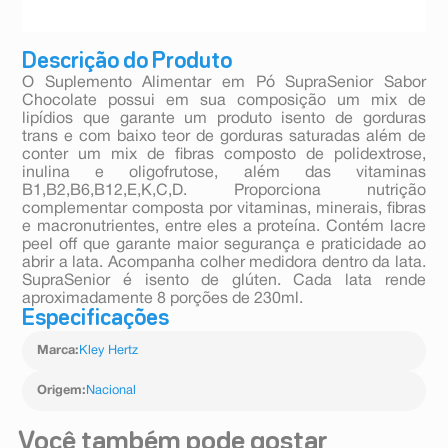
Descrição do Produto
O Suplemento Alimentar em Pó SupraSenior Sabor
Chocolate possui em sua composição um mix de
lipídios que garante um produto isento de gorduras
trans e com baixo teor de gorduras saturadas além de
conter um mix de fibras composto de polidextrose,
inulina e oligofrutose, além das vitaminas
B1,B2,B6,B12,E,K,C,D. Proporciona nutrição
complementar composta por vitaminas, minerais, fibras
e macronutrientes, entre eles a proteína. Contém lacre
peel off que garante maior segurança e praticidade ao
abrir a lata. Acompanha colher medidora dentro da lata.
SupraSenior é isento de glúten. Cada lata rende
aproximadamente 8 porções de 230ml.
Especificações
Marca
:
Kley Hertz
Origem
:
Nacional
Você também pode gostar