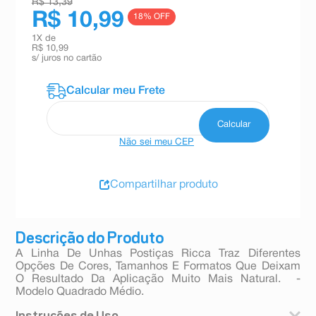
R$ 13,39
R$ 10,99
18
% OFF
1
X de
R$ 10,99
s/ juros no cartão
Não sei meu CEP
Compartilhar produto
Descrição do Produto
A Linha De Unhas Postiças Ricca Traz Diferentes
Opções De Cores, Tamanhos E Formatos Que Deixam
O Resultado Da Aplicação Muito Mais Natural. -
Modelo Quadrado Médio.