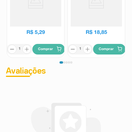
Lixa De Unha Extra Canário
Trio de Pinças Depilatórias
Sveda 6 Unidades
Enox 3 Unidades
Sveda
Enox
R$
5
,
29
R$
18
,
85
Comprar
Comprar
Avaliações