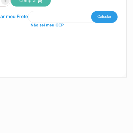
+
Comprar
Não sei meu CEP