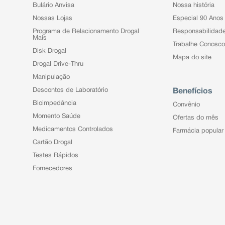
Bulário Anvisa
Nossa história
Nossas Lojas
Especial 90 Anos
Programa de Relacionamento Drogal
Responsabilidad
Mais
Trabalhe Conosco
Disk Drogal
Mapa do site
Drogal Drive-Thru
Manipulação
Descontos de Laboratório
Benefícios
Bioimpedância
Convênio
Momento Saúde
Ofertas do mês
Medicamentos Controlados
Farmácia popular
Cartão Drogal
Testes Rápidos
Fornecedores