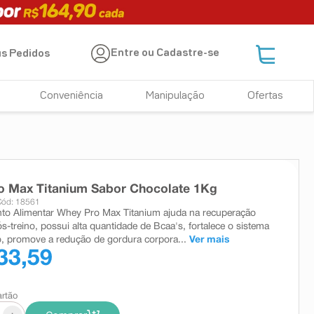
Entre ou Cadastre-se
s Pedidos
Conveniência
Manipulação
Ofertas
o Max Titanium Sabor Chocolate 1Kg
Cód: 18561
to Alimentar Whey Pro Max Titanium ajuda na recuperação
s-treino, possui alta quantidade de Bcaa's, fortalece o sistema
, promove a redução de gordura corpora...
Ver mais
33,59
artão