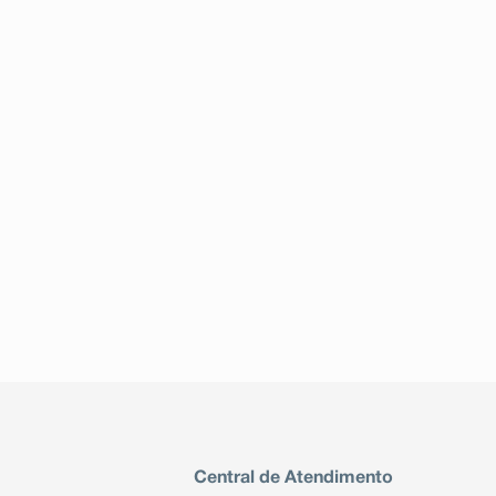
Central de Atendimento