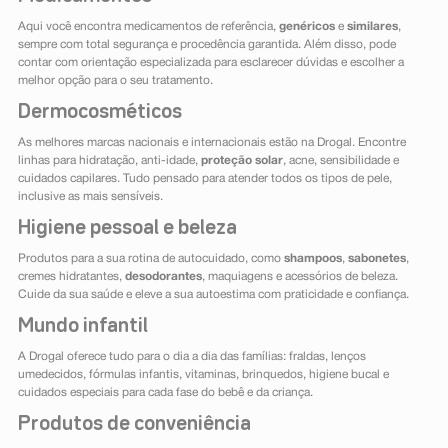
Aqui você encontra medicamentos de referência,
genéricos
e
similares
,
sempre com total segurança e procedência garantida. Além disso, pode
contar com orientação especializada para esclarecer dúvidas e escolher a
melhor opção para o seu tratamento.
Dermocosméticos
As melhores marcas nacionais e internacionais estão na Drogal. Encontre
linhas para hidratação, anti-idade,
proteção solar
, acne, sensibilidade e
cuidados capilares. Tudo pensado para atender todos os tipos de pele,
inclusive as mais sensíveis.
Higiene pessoal e beleza
Produtos para a sua rotina de autocuidado, como
shampoos
,
sabonetes
,
cremes hidratantes,
desodorantes
, maquiagens e acessórios de beleza.
Cuide da sua saúde e eleve a sua autoestima com praticidade e confiança.
Mundo infantil
A Drogal oferece tudo para o dia a dia das famílias: fraldas, lenços
umedecidos, fórmulas infantis, vitaminas, brinquedos, higiene bucal e
cuidados especiais para cada fase do bebê e da criança.
Produtos de conveniência