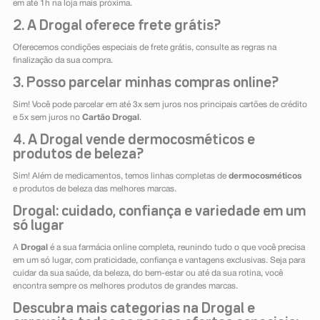
em até 1h na loja mais próxima.
2. A Drogal oferece frete grátis?
Oferecemos condições especiais de frete grátis, consulte as regras na
finalização da sua compra.
3. Posso parcelar minhas compras online?
Sim! Você pode parcelar em até 3x sem juros nos principais cartões de crédito
e 5x sem juros no
Cartão Drogal
.
4. A Drogal vende dermocosméticos e
produtos de beleza?
Sim! Além de medicamentos, temos linhas completas de
dermocosméticos
e produtos de beleza das melhores marcas.
Drogal: cuidado, confiança e variedade em um
só lugar
A
Drogal
é a sua farmácia online completa, reunindo tudo o que você precisa
em um só lugar, com praticidade, confiança e vantagens exclusivas. Seja para
cuidar da sua saúde, da beleza, do bem-estar ou até da sua rotina, você
encontra sempre os melhores produtos de grandes marcas.
Descubra mais categorias na Drogal e