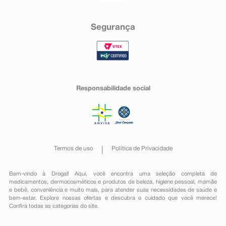
Segurança
Responsabilidade social
Termos de uso
Política de Privacidade
Bem-vindo à Drogal! Aqui, você encontra uma seleção completa de
medicamentos
,
dermocosméticos e produtos de beleza
,
higiene pessoal
,
mamãe
e bebê
,
conveniência
e muito mais, para atender suas necessidades de saúde e
bem-estar. Explore nossas ofertas e descubra o cuidado que você merece!
Confira todas as categorias do site.