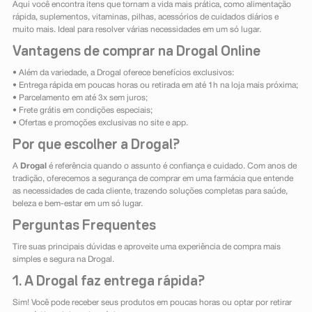
Aqui você encontra itens que tornam a vida mais prática, como alimentação
rápida, suplementos, vitaminas, pilhas, acessórios de cuidados diários e
muito mais. Ideal para resolver várias necessidades em um só lugar.
Vantagens de comprar na Drogal Online
• Além da variedade, a Drogal oferece benefícios exclusivos:
• Entrega rápida em poucas horas ou retirada em até 1h na loja mais próxima;
• Parcelamento em até 3x sem juros;
• Frete grátis em condições especiais;
• Ofertas e promoções exclusivas no site e app.
Por que escolher a Drogal?
A
Drogal
é referência quando o assunto é confiança e cuidado. Com anos de
tradição, oferecemos a segurança de comprar em uma farmácia que entende
as necessidades de cada cliente, trazendo soluções completas para saúde,
beleza e bem-estar em um só lugar.
Perguntas Frequentes
Tire suas principais dúvidas e aproveite uma experiência de compra mais
simples e segura na Drogal.
1. A Drogal faz entrega rápida?
Sim! Você pode receber seus produtos em poucas horas ou optar por retirar