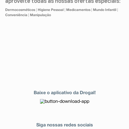
aproveite todas as nossas ofertas especiais:
Dermocosméticos
|
Higiene Pessoal
|
Medicamentos
|
Mundo Infantil
|
Conveniência
|
Manipulação
Baixe o aplicativo da Drogal!
Siga nossas redes sociais