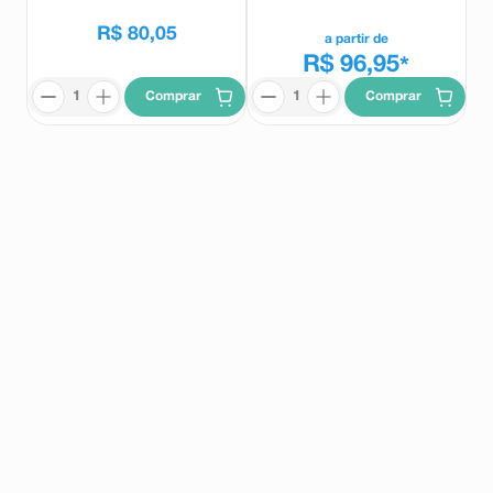
R$
80
,
05
a partir de
R$ 96,95
*
Comprar
Comprar