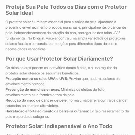
Proteja Sua Pele Todos os Dias com o Protetor
Solar Ideal
O protetor solar é um item essencial para a saúde da pele, ajudando a
prevenir o envelhecimento precoce, manchas e, principalmente, o câncer de
pele. Independentemente da estação do ano, proteger-se dos raios UV é
fundamental. Na
Drogal
, você encontra uma ampla variedade de protetores
solares faciais e corporais, com opções para diferentes tipos de pele e
necessidades específicas.
Por que Usar Protetor Solar Diariamente?
Os raios solares podem causar vários danos à pele, e o uso regular do
protetor solar oferece os seguintes benefícios:
Proteção contra os raios UVA e UVB
: Previne queimaduras solares e o
envelhecimento precoce.
Prevenção de manchas e rugas
: Minimiza os efeitos do foto
envelhecimento e uniformiza o tom da pele.
Redução do risco de câncer de pele
: Forma uma barreira contra os danos
causados pelos raios ultravioleta.
Hidratação e fortalecimento da barreira cutânea
: Evita o ressecamento da
pele e a perda de colágeno.
Protetor Solar: Indispensável o Ano Todo