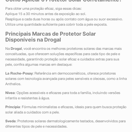
Para obter uma proteção eficaz, siga essas dicas:
Aplique 15 a 30 minutos antes da exposição ao sol.
Reaplique a cada duas horas ou após contato com água ou suor excessivo.
Utilize uma quantidade suficiente para cobrir toda a pele exposta.
Principais Marcas de Protetor Solar
Disponíveis na Drogal
Na
Drogal
, você encontra os melhores protetores solares das marcas mais
conceituadas, que oferecem soluções específicas para cada tipo de pele e
necessidade, garantindo proteção solar eficaz e cuidados extras para sua
pele, confira algumas marcas em destaque:
La Roche-Posay
: Referência em dermocosméticos, oferece protetores
solares com tecnologia avançada para peles sensíveis e oleosas, como a linha
Anthelios.
Nivea
: Opções acessíveis e eficazes para toda a família, incluindo versões
infantis e resistentes à água.
Principia
: Fórmulas minimalistas e eficazes, ideais para quem busca proteção
solar aliada a cuidados com a pele.
Sveda
: Protetores solares dermatologicamente testados, desenvolvidos para
diferentes tipos de pele e necessidades.