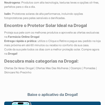
Neutrogena
: Produtos com alta tecnologia, texturas leves e opções oil-free,
perfeitos para o dia a dia.
Isdin
: Protetores solares de alta performance, incluindo opções
fotoprotetoras para peles sensíveis e danificadas.
Encontre o Protetor Solar Ideal na Drogal
Proteja sua pele com os melhores produtos e aproveite as ofertas exclusivas
na
Farmácia Online Drogal
Entrega rápida e prática
: utilize o Clique e Retire e pegue seu pedido na loja
mais próxima em até 60 minutos ou receba no conforto da sua casa.
Cuide da sua pele todos os dias com a melhor proteção solar. Compre agora
na
Drogal
!
Descubra mais categorias na Drogal:
Ofertas De Verao Drogal
|
Ofertas Mes Das Mulheres
|
Ozempic
|
Pomadas
|
Skincare No Precinho
Baixe o aplicativo da Drogal!