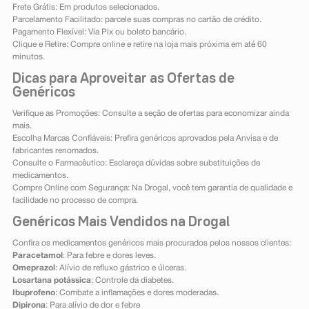
Frete Grátis: Em produtos selecionados.
Parcelamento Facilitado: parcele suas compras no cartão de crédito.
Pagamento Flexível: Via Pix ou boleto bancário.
Clique e Retire: Compre online e retire na loja mais próxima em até 60
minutos.
Dicas para Aproveitar as Ofertas de
Genéricos
Verifique as Promoções: Consulte a seção de ofertas para economizar ainda
mais.
Escolha Marcas Confiáveis: Prefira genéricos aprovados pela Anvisa e de
fabricantes renomados.
Consulte o Farmacêutico: Esclareça dúvidas sobre substituições de
medicamentos.
Compre Online com Segurança: Na Drogal, você tem garantia de qualidade e
facilidade no processo de compra.
Genéricos Mais Vendidos na Drogal
Confira os medicamentos genéricos mais procurados pelos nossos clientes:
Paracetamol
: Para febre e dores leves.
Omeprazol
: Alívio de refluxo gástrico e úlceras.
Losartana potássica
: Controle da diabetes.
Ibuprofeno
: Combate a inflamações e dores moderadas.
Dipirona
: Para alívio de dor e febre