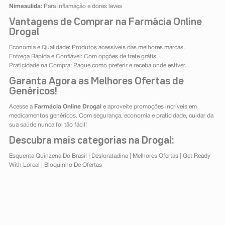
Nimesulida
: Para inflamação e dores leves
Vantagens de Comprar na Farmácia Online
Drogal
Economia e Qualidade: Produtos acessíveis das melhores marcas.
Entrega Rápida e Confiável: Com opções de frete grátis.
Praticidade na Compra: Pague como preferir e receba onde estiver.
Garanta Agora as Melhores Ofertas de
Genéricos!
Acesse a
Farmácia Online Drogal
e aproveite promoções incríveis em
medicamentos genéricos. Com segurança, economia e praticidade, cuidar da
sua saúde nunca foi tão fácil!
Descubra mais categorias na Drogal:
Esquenta Quinzena Do Brasil
|
Desloratadina
|
Melhores Ofertas
|
Get Ready
With Loreal
|
Bloquinho De Ofertas