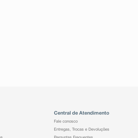
Central de Atendimento
Fale conosco
Entregas, Trocas e Devoluções
es
Perguntas Frequentes