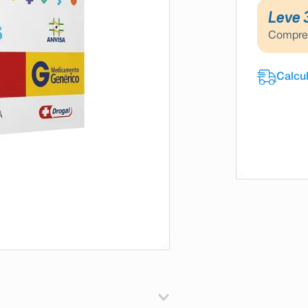
Leve 
Compr